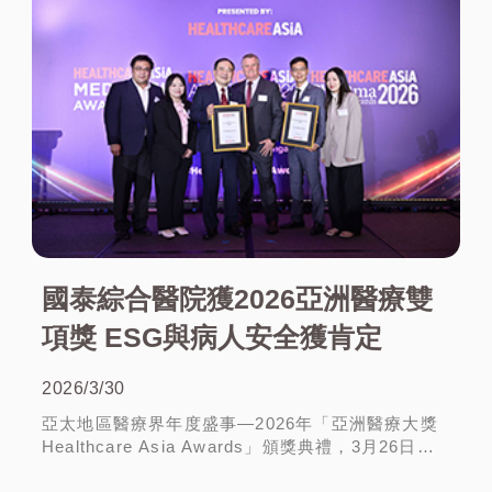
國泰綜合醫院獲2026亞洲醫療雙
項獎 ESG與病人安全獲肯定
2026/3/30
亞太地區醫療界年度盛事—2026年「亞洲醫療大獎
Healthcare Asia Awards」頒獎典禮，3月26日在
新加坡濱海灣金沙博覽會暨會議中心隆重舉行，國
More