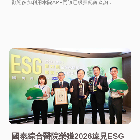
歡迎多加利用本院APP門診已繳費紀錄查詢...
More
國泰綜合醫院榮獲2026遠見ESG