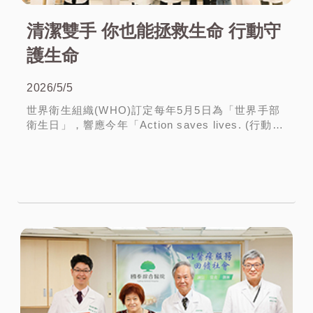
清潔雙手 你也能拯救生命 行動守
護生命
2026/5/5
世界衛生組織(WHO)訂定每年5月5日為「世界手部
衛生日」，響應今年「Action saves lives. (行動守
護生命)」主題，國泰綜合醫院舉辦手部衛生宣導相
關系列活動，由簡志誠院長帶領高階主管...
More