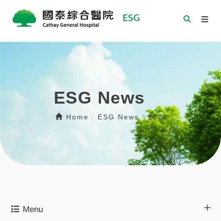
ESG News
Home
/
ESG News
/
2026
Menu