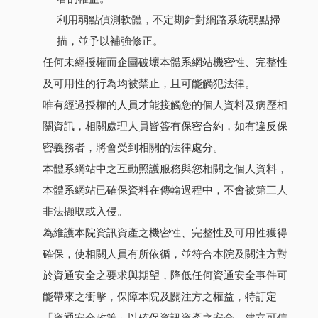
利用弱點偵測軟體，不定期針對網路系統弱點掃
描，並予以補強修正。
任何未經授權而企圖破壞本體系網站機密性、完整性
及可用性的行為均被禁止，且可能觸犯法律。
唯有經過授權的人員才能接觸您的個人資料及病歷相
關資訊，相關處理人員皆簽有保密合約，如有違反保
密義務者，將會受到相關的法律處分。
本體系網站中之互動照護服務與您相關之個人資料，
本體系網站已確保資料在傳輸過程中，不會被第三人
非法擷取或入侵。
為維護本院資訊資產之機密性、完整性及可用性獲得
確保，使相關人員有所依循，並符合本院及關注方對
於資通安全之要求與期望，降低任何資通安全事件可
能帶來之衝擊，保障本院及關注方之權益，特訂定
「資通安全政策」以確保資訊資產之安全，建立可信