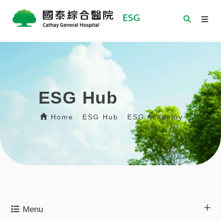
ESG Hub
Home
/
ESG Hub
/
ESG Academy
Menu