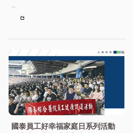
...
More
國泰員工好幸福家庭日系列活動