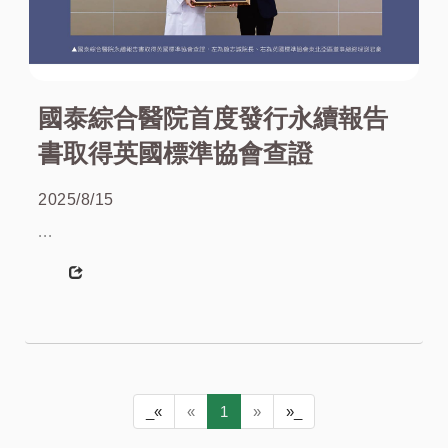
國泰綜合醫院首度發行永續報告
書取得英國標準協會查證
2025/8/15
...
More
_«
«
1
»
»_