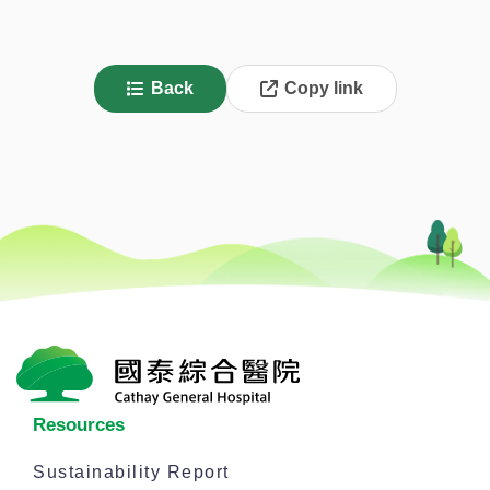
Back
Copy link
Resources
Sustainability Report