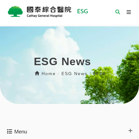
ESG News
Home
/
ESG News
/
2026
Menu