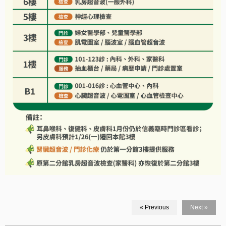
« Previous
Next »